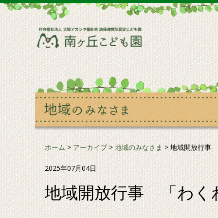
ホーム
>
アーカイブ
>
地域のみなさま
>
地域開放行事 「
2025年07月04日
地域開放行事 「わくわく