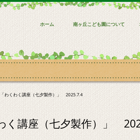
ホーム
南ヶ丘こども園について
わくわく講座（七夕製作）」 2025.7.4
講座（七夕製作）」 2025.