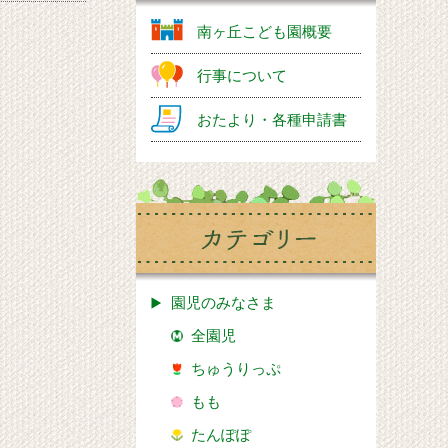
南ヶ丘こども園概要
行事について
おたより・各種申請書
園児のみなさま
全園児
ちゅうりっぷ
もも
たんぽぽ