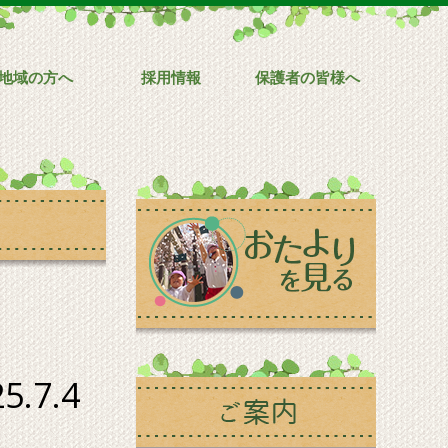
地域の方へ
採用情報
保護者の皆様へ
7.4