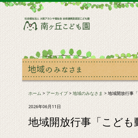
ホーム
>
アーカイブ
>
地域のみなさま
>
地域開放行事「こ
2026年06月11日
地域開放行事「こども動物