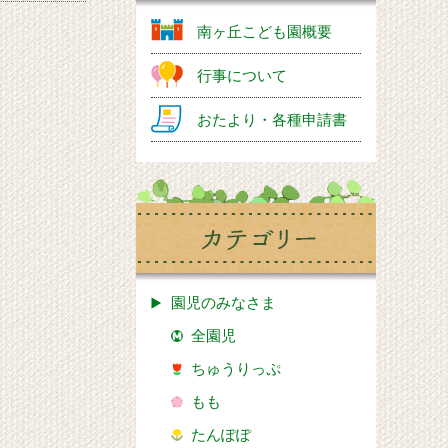
南ヶ丘こども園概要
行事について
おたより・各種申請書
園児のみなさま
全園児
ちゅうりっぷ
もも
たんぽぽ