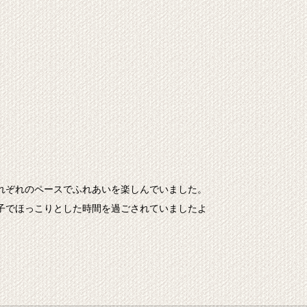
れぞれのペースでふれあいを楽しんでいました。
子でほっこりとした時間を過ごされていましたよ