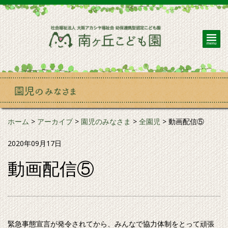
ホーム
>
アーカイブ
>
園児のみなさま
>
全園児
>
動画配信⑤
2020年09月17日
動画配信⑤
緊急事態宣言が発令されてから、みんなで協力体制をとって頑張