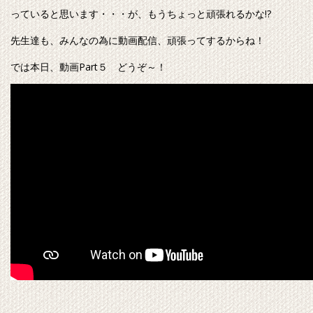
っていると思います・・・が、もうちょっと頑張れるかな!?
先生達も、みんなの為に動画配信、頑張ってするからね！
では本日、動画Part５ どうぞ～！