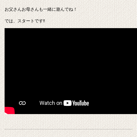
お父さんお母さんも一緒に遊んでね！
では、スタートです!!