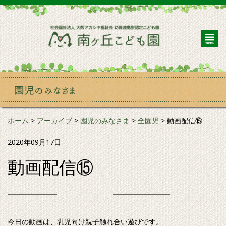
ホーム
>
アーカイブ
>
園児のみなさま
>
全園児
>
動画配信⑮
2020年09月17日
動画配信⑮
今日の動画は、乳児向け親子触れ合い遊びです。