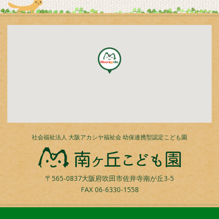
社会福祉法人 大阪アカシヤ福祉会 幼保連携型認定こども園
〒565-0837大阪府吹田市佐井寺南が丘3-5
FAX
06-6330-1558