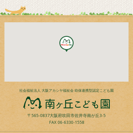
社会福祉法人 大阪アカシヤ福祉会 幼保連携型認定こども園
〒565-0837大阪府吹田市佐井寺南が丘3-5
FAX
06-6330-1558