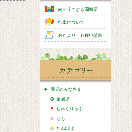
南ヶ丘こども園概要
行事について
おたより・各種申請書
園児のみなさま
全園児
ちゅうりっぷ
もも
たんぽぽ