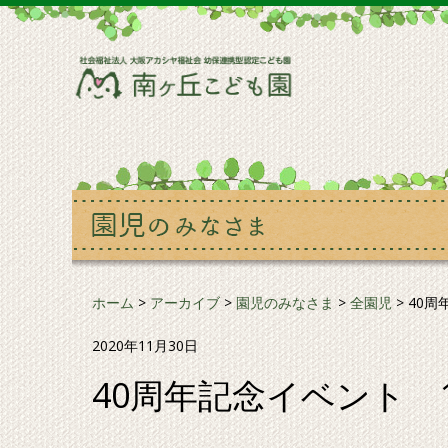
ホーム
>
アーカイブ
>
園児のみなさま
>
全園児
>
40周
2020年11月30日
40周年記念イベント 11