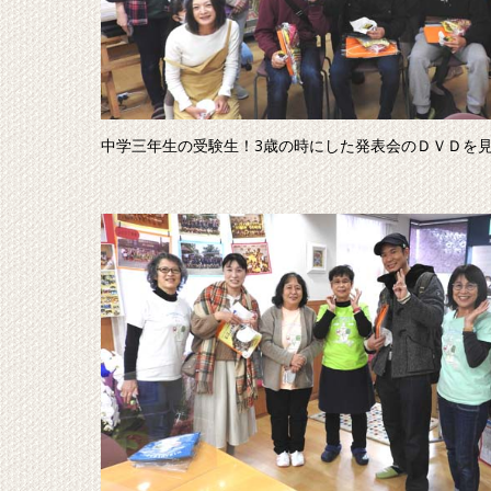
中学三年生の受験生！3歳の時にした発表会のＤＶＤを