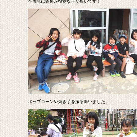
卒園児は鉄棒が得意な子が多いです！
ポップコーンや焼き芋を振る舞いました。