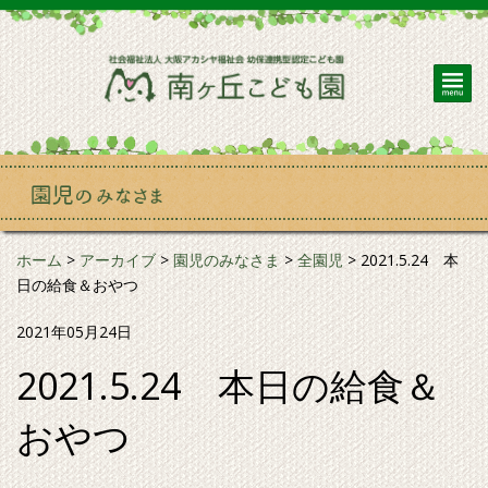
ホーム
>
アーカイブ
>
園児のみなさま
>
全園児
>
2021.5.24 本
日の給食＆おやつ
2021年05月24日
2021.5.24 本日の給食＆
おやつ