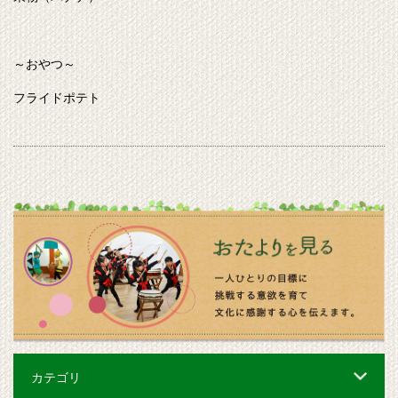
～おやつ～
フライドポテト
カテゴリ