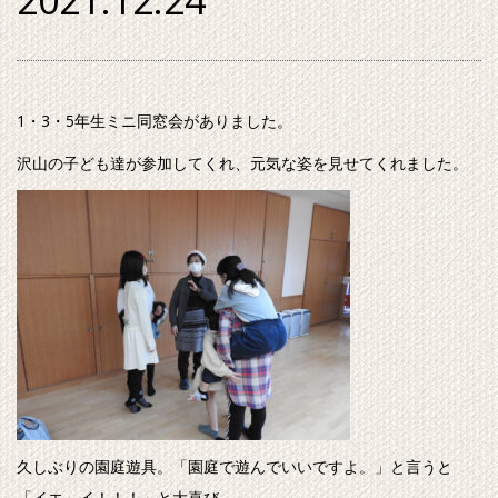
2021.12.24
1・3・5年生ミニ同窓会がありました。
沢山の子ども達が参加してくれ、元気な姿を見せてくれました。
久しぶりの園庭遊具。「園庭で遊んでいいですよ。」と言うと
「イエ～イ！！！」と大喜び。