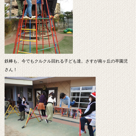
鉄棒も、今でもクルクル回れる子ども達。さすが南ヶ丘の卒園児
さん！