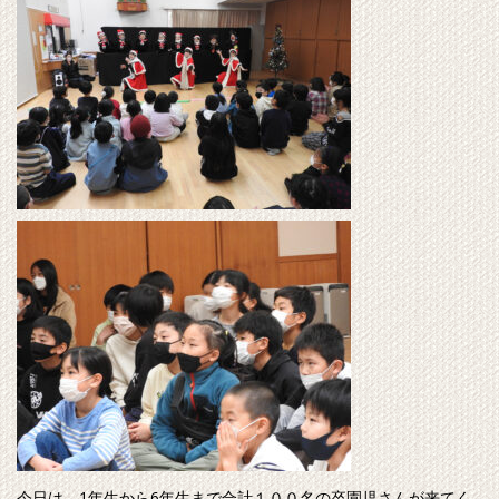
今日は、1年生から6年生まで合計１００名の卒園児さんが来てく