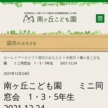
ホーム
>
アーカイブ
>
園児のみなさま
>
全園児
>
南ヶ丘こども
園 ミニ同窓会 1・3・5年生 2021.12.24
2021年12月24日
南ヶ丘こども園 ミニ同
窓会 1・3・5年生